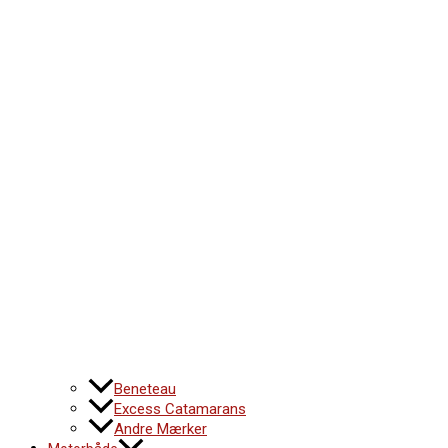
Beneteau
Excess Catamarans
Andre Mærker