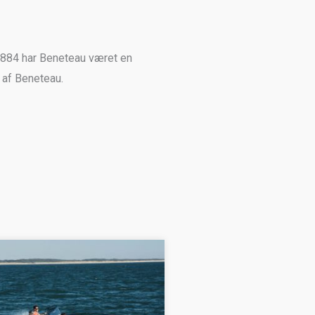
1884 har Beneteau været en
 af Beneteau.