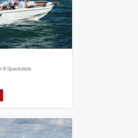
er 8 Spacedeck