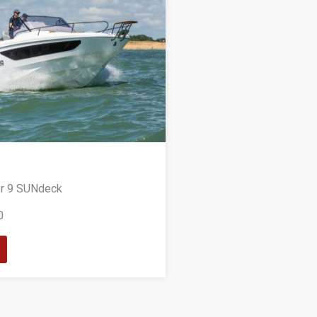
er 9 SUNdeck
0