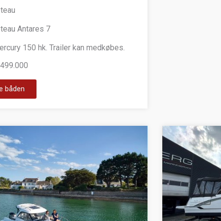
teau
teau Antares 7
ercury 150 hk. Trailer kan medkøbes.
499.000
e båden