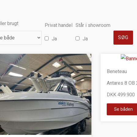
ler brugt
Privat handel
Står i showroom
Ja
Ja
Beneteau
Antares 8 OB
DKK 499.900
Se båden