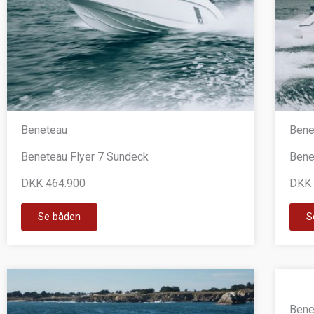
Beneteau
Bene
Beneteau Flyer 7 Sundeck
Bene
DKK 464.900
DKK 
Se båden
S
Bene