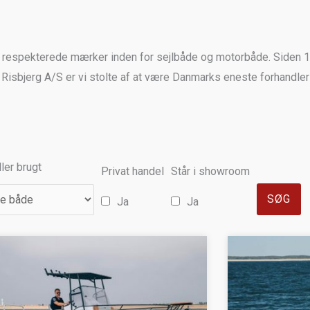
g respekterede mærker inden for sejlbåde og motorbåde. Siden 
Risbjerg A/S er vi stolte af at være Danmarks eneste forhandler
ler brugt
Privat handel
Står i showroom
Ja
Ja