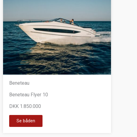
Beneteau
Beneteau Flyer 10
DKK 1.850.000
Se båden