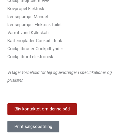
Cockpithøjttalere VHF
Bovpropel Elektrisk
lænsepumpe Manuel
lænsepumpe: Elektrisk toilet
Varmt vand Køleskab
Batterioplader Cockpit i teak
Cockpitbruser Cockpithynder
Cockpitbord elektronisk
Vi tager forbehold for fejl og ændringer i specifikationer og
prislister.
Bliv kontaktet om denne båd
Print salgsopstilling