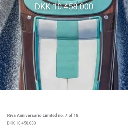
DKK 10.458.000
Riva Anniversario Limited no. 7 of 18
DKK
10.458.000