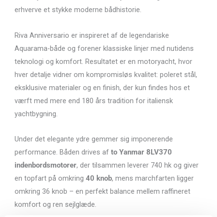
erhverve et stykke moderne bådhistorie.
Riva Anniversario er inspireret af de legendariske
Aquarama-både og forener klassiske linjer med nutidens
teknologi og komfort. Resultatet er en motoryacht, hvor
hver detalje vidner om kompromisløs kvalitet: poleret stål,
eksklusive materialer og en finish, der kun findes hos et
værft med mere end 180 års tradition for italiensk
yachtbygning.
Under det elegante ydre gemmer sig imponerende
performance. Båden drives af
to Yanmar 8LV370
indenbordsmotorer
, der tilsammen leverer 740 hk og giver
en topfart på omkring
40 knob
, mens marchfarten ligger
omkring 36 knob – en perfekt balance mellem raffineret
komfort og ren sejlglæde.