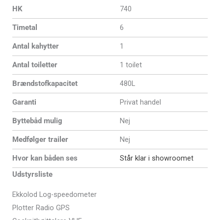
HK
740
Timetal
6
Antal kahytter
1
Antal toiletter
1 toilet
Brændstofkapacitet
480L
Garanti
Privat handel
Byttebåd mulig
Nej
Medfølger trailer
Nej
Hvor kan båden ses
Står klar i showroomet
Udstyrsliste
Ekkolod Log-speedometer
Plotter Radio GPS