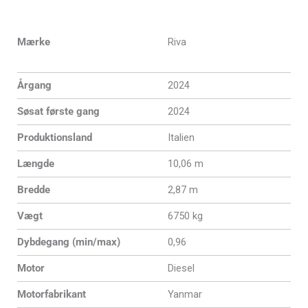
Mærke
Riva
Årgang
2024
Søsat første gang
2024
Produktionsland
Italien
Længde
10,06 m
Bredde
2,87 m
Vægt
6750 kg
Dybdegang (min/max)
0,96
Motor
Diesel
Motorfabrikant
Yanmar