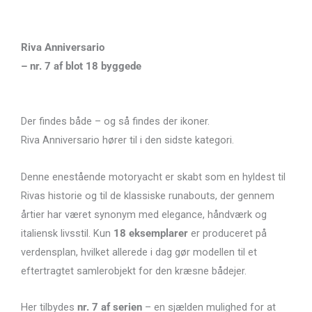
Riva Anniversario
– nr. 7 af blot 18 byggede
Der findes både – og så findes der ikoner.
Riva Anniversario
hører til i den sidste kategori.
Denne enestående motoryacht er skabt som en hyldest til
Rivas historie og til de klassiske runabouts, der gennem
årtier har været synonym med elegance, håndværk og
italiensk livsstil. Kun
18 eksemplarer
er produceret på
verdensplan, hvilket allerede i dag gør modellen til et
eftertragtet samlerobjekt for den kræsne bådejer.
Her tilbydes
nr. 7 af serien
– en sjælden mulighed for at