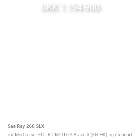
DKK 1.194.900
Sea Ray 260 SLX
m/ MerCruiser ECT 6.2 MPI DTS Bravo 3 (350HK) og standart