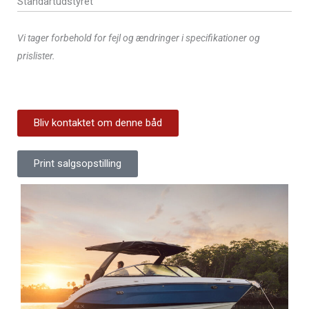
Standartudstyret
Vi tager forbehold for fejl og ændringer i specifikationer og
prislister.
Bliv kontaktet om denne båd
Print salgsopstilling