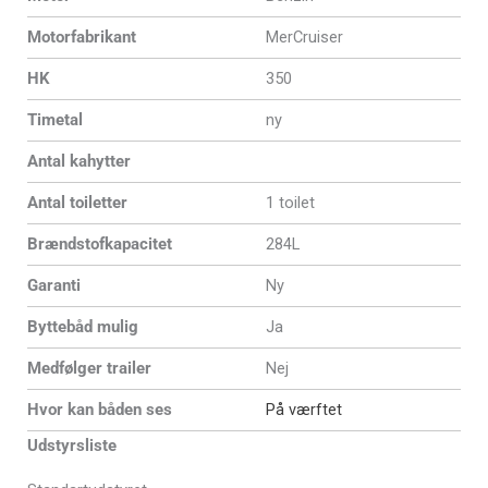
Motorfabrikant
MerCruiser
HK
350
Timetal
ny
Antal kahytter
Antal toiletter
1 toilet
Brændstofkapacitet
284L
Garanti
Ny
Byttebåd mulig
Ja
Medfølger trailer
Nej
Hvor kan båden ses
På værftet
Udstyrsliste