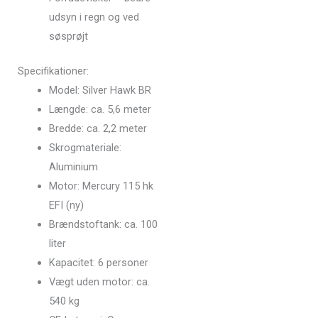
udsyn i regn og ved
søsprøjt
Specifikationer:
Model: Silver Hawk BR
Længde: ca. 5,6 meter
Bredde: ca. 2,2 meter
Skrogmateriale:
Aluminium
Motor: Mercury 115 hk
EFI (ny)
Brændstoftank: ca. 100
liter
Kapacitet: 6 personer
Vægt uden motor: ca.
540 kg