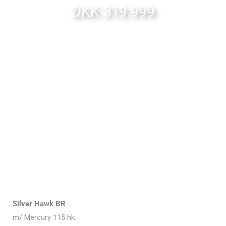
DKK 319.999
Silver Hawk BR
m/ Mercury 115 hk.