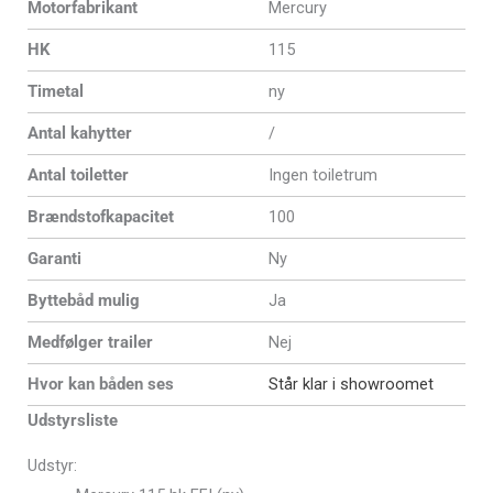
Motorfabrikant
Mercury
HK
115
Timetal
ny
Antal kahytter
/
Antal toiletter
Ingen toiletrum
Brændstofkapacitet
100
Garanti
Ny
Byttebåd mulig
Ja
Medfølger trailer
Nej
Hvor kan båden ses
Står klar i showroomet
Udstyrsliste
Udstyr: