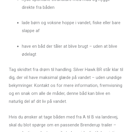
direkte fra båden
lade børn og voksne hoppe i vandet, fiske eller bare
slappe af
have en båd der tåler at blive brugt – uden at blive
ødelagt
Tag skridtet fra drøm til handling. Silver Hawk BR står klar til
dig, der vil have maksimal glæde på vandet – uden unødige
bekymringer. Kontakt os for mere information, fremvisning
og en snak om alle de måder, denne båd kan blive en
naturlig del af dit liv på vandet.
Hvis du ønsker at tage båden med fra A til B via landevej,
skal du blot spørge om en passende Brenderup trailer –